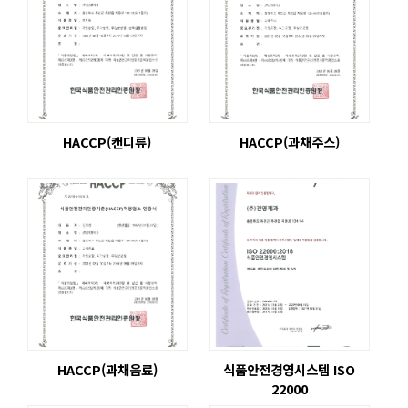
HACCP(캔디류)
HACCP(과채주스)
HACCP(과채음료)
식품안전경영시스템 ISO
22000