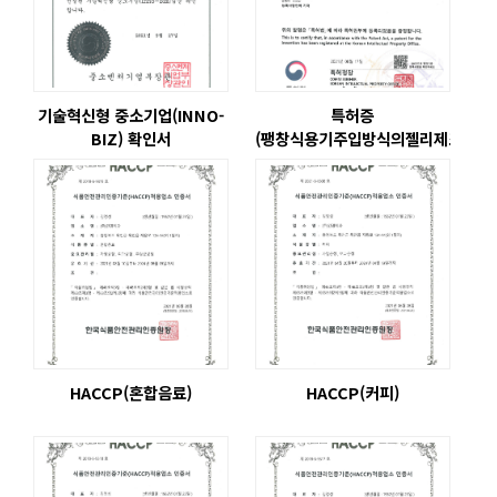
기술혁신형 중소기업(INNO-
특허증
BIZ) 확인서
(팽창식용기주입방식의젤리제조방법)
HACCP(혼합음료)
HACCP(커피)