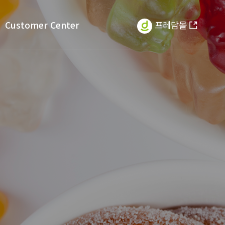
Customer Center
프레담몰