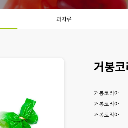
과자류
거봉코
거봉코리아
거봉코리아
거봉코리아