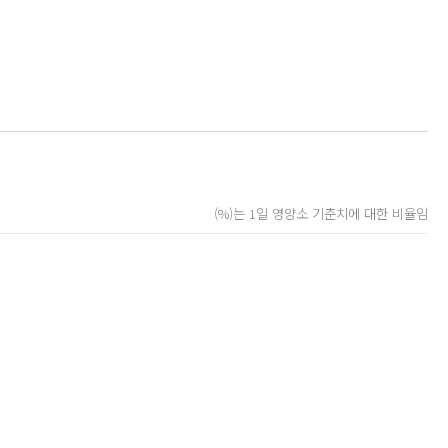
(%)는 1일 영양소 기춘치에 대한 비율임